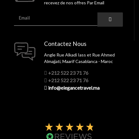
recevez de nos offres Par Email
Contactez Nous
Angle Rue Alkadi Iass et Rue Ahmed
Almajjati, Maarif Casablanca - Maroc
+212 522 23 71 76
+212 522 23 71 76
info@elegancetravel.ma